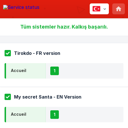
Tüm sistemler hazır. Kalkış başarılı.
Tirokdo - FR version
Accueil
1
My secret Santa - EN Version
Accueil
1